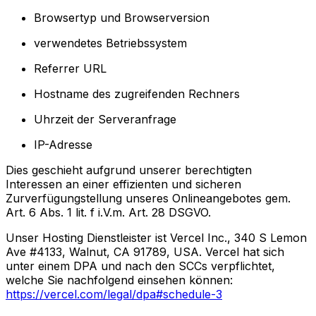
Browsertyp und Browserversion
verwendetes Betriebssystem
Referrer URL
Hostname des zugreifenden Rechners
Uhrzeit der Serveranfrage
IP-Adresse
Dies geschieht aufgrund unserer berechtigten
Interessen an einer effizienten und sicheren
Zurverfügungstellung unseres Onlineangebotes gem.
Art. 6 Abs. 1 lit. f i.V.m. Art. 28 DSGVO.
Unser Hosting Dienstleister ist Vercel Inc., 340 S Lemon
Ave #4133, Walnut, CA 91789, USA. Vercel hat sich
unter einem DPA und nach den SCCs verpflichtet,
welche Sie nachfolgend einsehen können:
https://vercel.com/legal/dpa#schedule-3