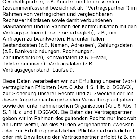
Geschäftspartner, z.B. Kunden und Interessenten
(zusammenfassend bezeichnet als "Vertragspartner") im
Rahmen von vertraglichen und vergleichbaren
Rechtsverhältnissen sowie damit verbundenen
Maßnahmen und im Rahmen der Kommunikation mit den
Vertragspartnern (oder vorvertraglich), z.B., um
Anfragen zu beantworten. Hierunter fallen
Bestandsdaten (z.B. Namen, Adressen), Zahlungsdaten
(z.B. Bankverbindungen, Rechnungen,
Zahlungshistorie), Kontaktdaten (z.B. E-Mail,
Telefonnummern), Vertragsdaten (z.B.
Vertragsgegenstand, Laufzeit).
Diese Daten verarbeiten wir zur Erfüllung unserer (vor-)
vertraglichen Pflichten (Art. 6 Abs. 1 S. 1 lit. b. DSGVO),
zur Sicherung unserer Rechte und zu Zwecken der mit
diesen Angaben einhergehenden Verwaltungsaufgaben
sowie der unternehmerischen Organisation (Art. 6 Abs. 1
S. 1 lit. c und f. DSGVO). Die Daten der Vertragspartner
geben wir im Rahmen des geltenden Rechts nur insoweit
an Dritte weiter, als dies zu den vorgenannten Zwecken
oder zur Erfüllung gesetzlicher Pflichten erforderlich ist
oder mit Einwilligung der Vertragspartner erfolgt (z.B. an