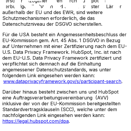
personenbezogener Daten durch HubSpot an
Verbundgesellschaften und Subdienstleister in Länder
außerhalb der EU und des EWR, sind weitere
Schutzmechanismen erforderlich, die das
Datenschutzniveau der DSGVO sicherstellen.
Für die USA besteht ein Angemessenheitsbeschluss der
EU-Kommission gem. Art. 45 Abs. 1 DSGVO in Bezug
auf Unternehmen mit einer Zertifizierung nach dem EU-
U.S. Data Privacy Framework. HubSpot, Inc. ist nach
dem EU-U.S. Data Privacy Framework zertifiziert und
verpflichtet sich demnach auf die Einhaltung
angemessener Datenschutzstandards, was unter
folgendem Link eingesehen werden kann:
www.dataprivacyframework.gov/s/participant-search
.
Darüber hinaus besteht zwischen uns und HubSpot
eine Auftragsverarbeitungsvereinbarung (AVV)
inklusive der von der EU-Kommission bereitgestellten
Standardvertragsklauseln (SCC), welche unter dem
nachfolgenden Link eingesehen werden kann:
https://legal.hubspot.com/dpa
.