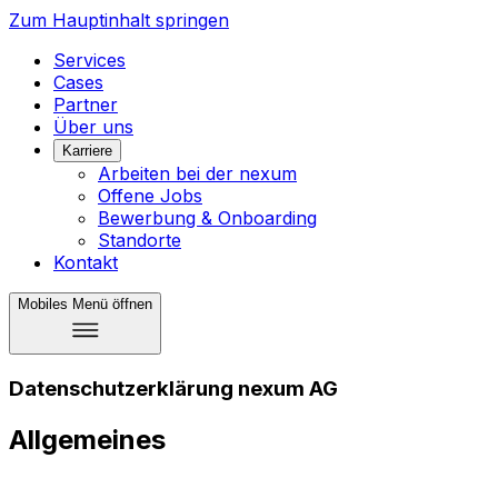
Zum Hauptinhalt springen
Services
Cases
Partner
Über uns
Karriere
Arbeiten bei der nexum
Offene Jobs
Bewerbung & Onboarding
Standorte
Kontakt
Mobiles Menü öffnen
Daten­schutzer­klärung nexum AG
Allgemeines